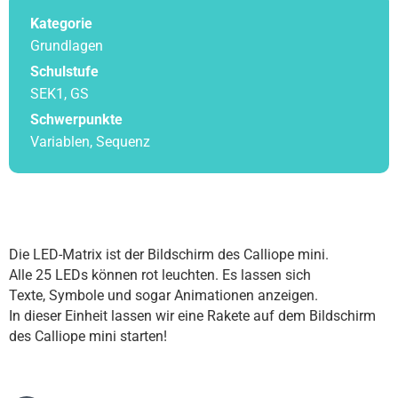
Help
Kategorie
DE
EN
ES
Grundlagen
Schulstufe
SEK1, GS
Schwerpunkte
Variablen, Sequenz
Die LED-Matrix ist der Bildschirm des Calliope mini.
Alle 25 LEDs können rot leuchten. Es lassen sich
Texte, Symbole und sogar Animationen anzeigen.
In dieser Einheit lassen wir eine Rakete auf dem Bildschirm
des Calliope mini starten!