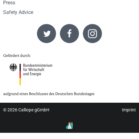
Press
Safety Advice
© 2026
Calliope gGmbH
Imprint