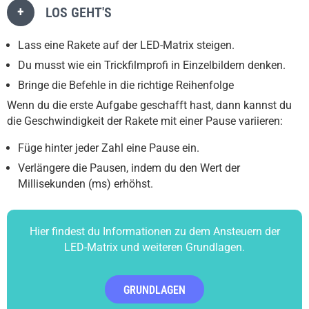
+
LOS GEHT'S
Lass eine Rakete auf der LED-Matrix steigen.
Du musst wie ein Trickfilmprofi in Einzelbildern denken.
Bringe die Befehle in die richtige Reihenfolge
Wenn du die erste Aufgabe geschafft hast, dann kannst du
die Geschwindigkeit der Rakete mit einer Pause variieren:
Füge hinter jeder Zahl eine Pause ein.
Verlängere die Pausen, indem du den Wert der
Millisekunden (ms) erhöhst.
Hier findest du Informationen zu dem Ansteuern der
LED-Matrix und weiteren Grundlagen.
GRUNDLAGEN