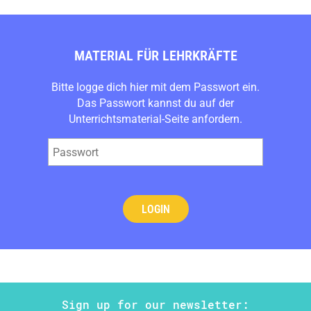
MATERIAL FÜR LEHRKRÄFTE
Bitte logge dich hier mit dem Passwort ein.
Das Passwort kannst du auf der
Unterrichtsmaterial
-Seite anfordern.
Sign up for our newsletter: