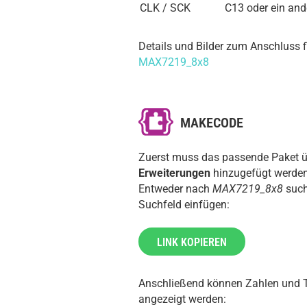
CLK / SCK
C13 oder ein ande
Details und Bilder zum Anschluss f
MAX7219_8x8
MAKECODE
Zuerst muss das passende Paket 
Erweiterungen
hinzugefügt werden
Entweder nach
MAX7219_8x8
such
Suchfeld einfügen:
LINK KOPIEREN
Anschließend können Zahlen und T
angezeigt werden: