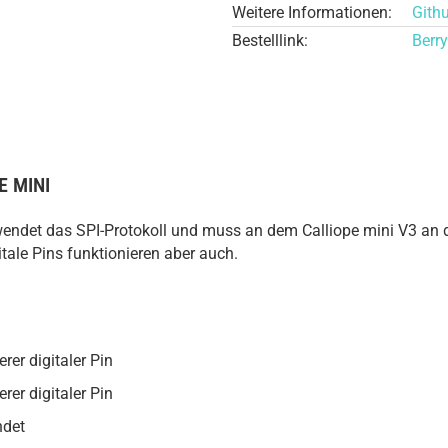
Weitere Informationen:
Gith
Bestelllink:
Berr
E MINI
det das SPI-Protokoll und muss an dem Calliope mini V3 an de
ale Pins funktionieren aber auch.
rer digitaler Pin
rer digitaler Pin
ndet