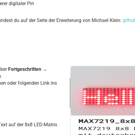
rer digitaler Pin
indest du auf der Seite der Erweiterung von Michael Klein:
githu
über
Fortgeschritten →
.
en oder folgenden Link ins
ext auf der 8x8 LED-Matrix