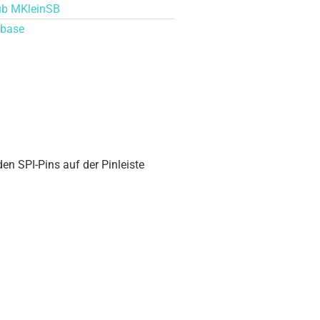
ub MKleinSB
ybase
n SPI-Pins auf der Pinleiste