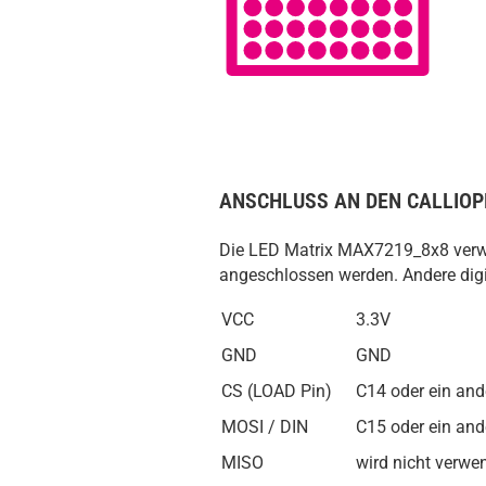
ANSCHLUSS AN DEN CALLIOP
Die LED Matrix MAX7219_8x8 verwen
angeschlossen werden. Andere digit
VCC
3.3V
GND
GND
CS (LOAD Pin)
C14 oder ein ande
MOSI / DIN
C15 oder ein ande
MISO
wird nicht verwe