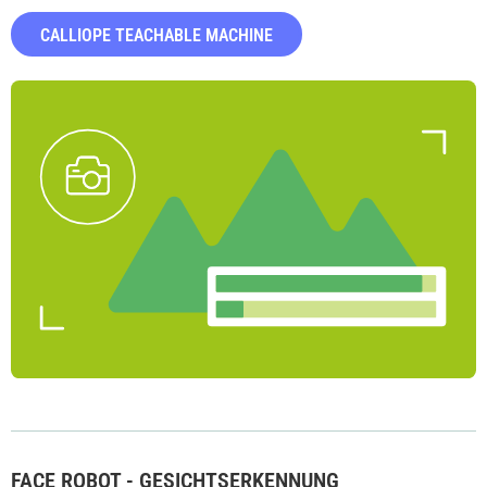
CALLIOPE TEACHABLE MACHINE
FACE ROBOT - GESICHTSERKENNUNG