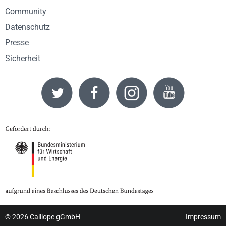
Community
Datenschutz
Presse
Sicherheit
© 2026
Calliope gGmbH
Impressum