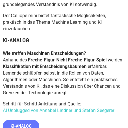
Programmieren
grundelegendes Verständnis von KI notwendig.
Schulen
Der Calliope mini bietet fantastische Möglichkeiten,
praktisch in das Thema Machine Learning und KI
Hilfe
einzutauchen.
DE
EN
ES
KI-ANALOG
Wie treffen Maschinen Entscheidungen?
Anhand des
Freche-Figur-Nicht Freche-Figur-Spiel
werden
Klassifikation mit Entscheidungsbäumen
erfahrbar.
Lernende schlüpfen selbst in die Rollen von Daten,
Algorithmen oder Maschinen. So entsteht ein praktisches
Verständnis von KI, das eine Diskussion über Chancen und
Grenzen der Technologie anregt.
Schritt-für-Schritt Anleitung und Quelle:
AI Unplugged von Annabel Lindner und Stefan Seegerer
KI-ANALOG