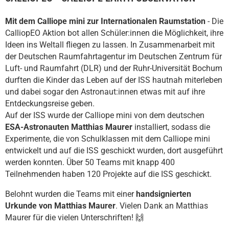
Mit dem Calliope mini zur Internationalen Raumstation
- Die
CalliopEO Aktion bot allen Schüler:innen die Möglichkeit, ihre
Ideen ins Weltall fliegen zu lassen. In Zusammenarbeit mit
der Deutschen Raumfahrtagentur im Deutschen Zentrum für
Luft- und Raumfahrt (DLR) und der Ruhr-Universität Bochum
durften die Kinder das Leben auf der ISS hautnah miterleben
und dabei sogar den Astronaut:innen etwas mit auf ihre
Entdeckungsreise geben.
Auf der ISS wurde der Calliope mini von dem deutschen
ESA-Astronauten Matthias Maurer
installiert, sodass die
Experimente, die von Schulklassen mit dem Calliope mini
entwickelt und auf die ISS geschickt wurden, dort ausgeführt
werden konnten. Über 50 Teams mit knapp 400
Teilnehmenden haben 120 Projekte auf die ISS geschickt.
Belohnt wurden die Teams mit einer
handsignierten
Urkunde von Matthias Maurer
. Vielen Dank an Matthias
Maurer für die vielen Unterschriften! 🙌