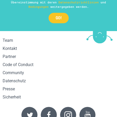
Übereinstimmung mit deren
Datenschutzrichtlinien
und
Bedingungen
weitergegeben werden.
Team
Kontakt
Partner
Code of Conduct
Community
Datenschutz
Presse
Sicherheit