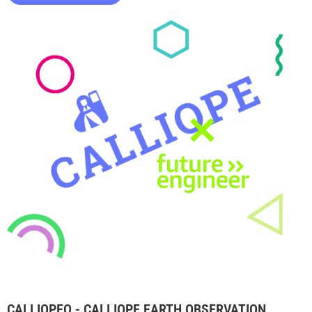
CALLIOPEO - CALLIOPE EARTH OBSERVATION