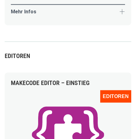
Mehr Infos
EDITOREN
MAKECODE EDITOR – EINSTIEG
EDITOREN