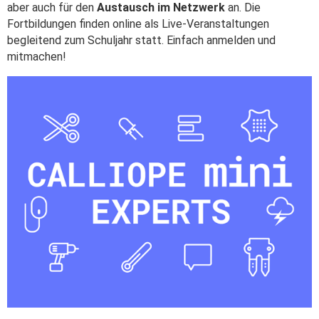
Programmieren
aber auch für den
Austausch im Netzwerk
an. Die
Schulen
Fortbildungen finden online als Live-Veranstaltungen
begleitend zum Schuljahr statt. Einfach anmelden und
mitmachen!
Hilfe
DE
EN
ES