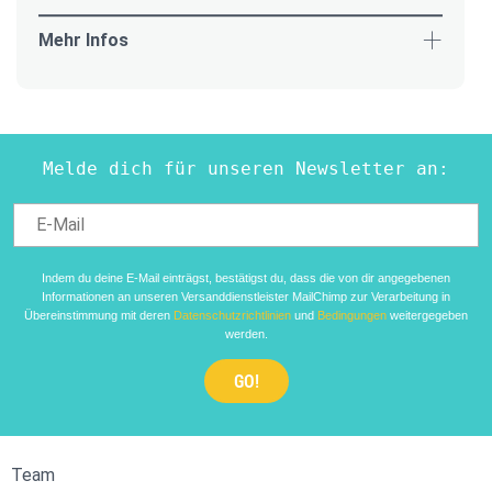
Mehr Infos
Melde dich für unseren Newsletter an:
Indem du deine E-Mail einträgst, bestätigst du, dass die von dir angegebenen
Informationen an unseren Versanddienstleister MailChimp zur Verarbeitung in
Übereinstimmung mit deren
Datenschutzrichtlinien
und
Bedingungen
weitergegeben
werden.
Team