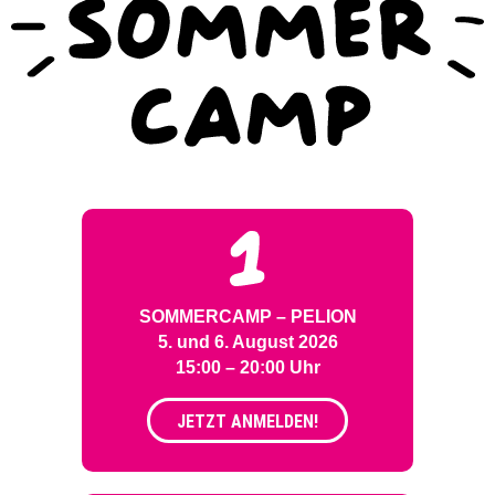
SOMMERCAMP – PELION
5. und 6. August 2026
15:00 – 20:00 Uhr
JETZT ANMELDEN!