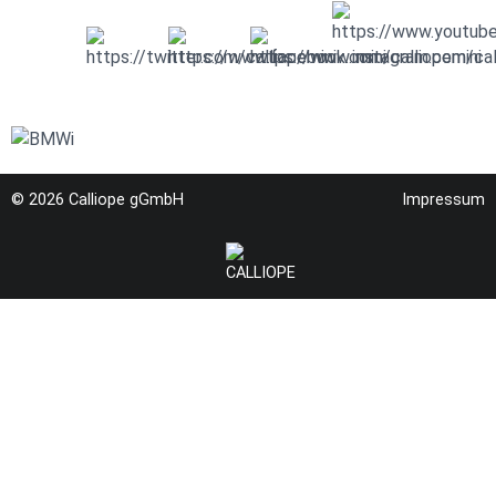
© 2026
Calliope gGmbH
Impressum