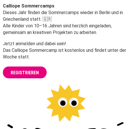
Programmieren
Calliope Sommercamps
Schulen
Dieses Jahr finden die Sommercamps wieder in Berlin und in
Griechenland statt. 🇬🇷
Hilfe
Alle Kinder von 10–16 Jahren sind herzlich eingeladen,
gemeinsam an kreativen Projekten zu arbeiten.
DE
EN
ES
Jetzt anmelden und dabei sein!
Das Calliope Sommercamp ist kostenlos und findet unter der
Woche statt.
REGISTRIEREN