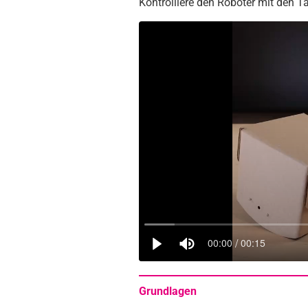
Kontrolliere den Roboter mit den T
Grundlagen