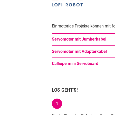
Einmotorige Projekte können mit 
Servomotor mit Jumberkabel
Servomotor mit Adapterkabel
Calliope mini Servoboard
LOS GEHT'S!
1