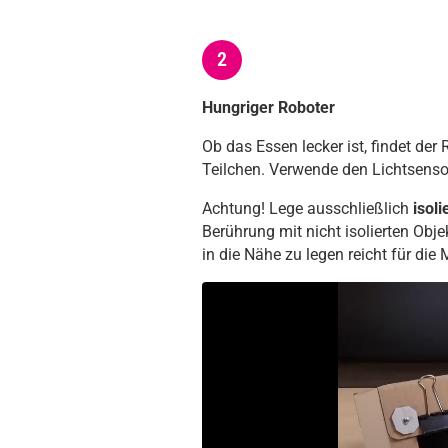
2
Hungriger Roboter
Ob das Essen lecker ist, findet der 
Teilchen. Verwende den Lichtsens
Achtung! Lege ausschließlich
isoli
Berührung mit nicht isolierten Obj
in die Nähe zu legen reicht für di