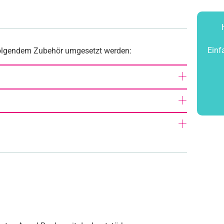
Einf
folgendem Zubehör umgesetzt werden: