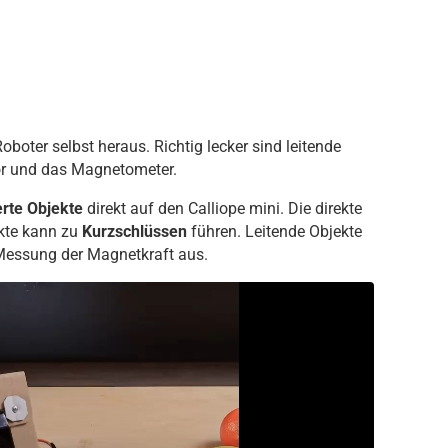
Roboter selbst heraus. Richtig lecker sind leitende
or und das Magnetometer.
erte Objekte
direkt auf den Calliope mini. Die direkte
ekte kann zu
Kurzschlüssen
führen. Leitende Objekte
e Messung der Magnetkraft aus.