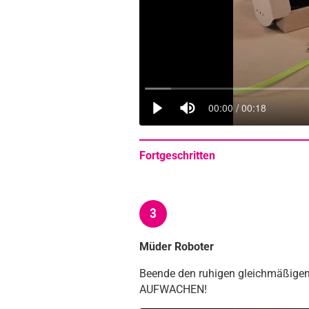
Fortgeschritten
3
Müder Roboter
Beende den ruhigen gleichmäßigen 
AUFWACHEN!