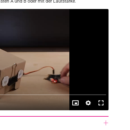
asten A und B oder mit der Lautstärke.