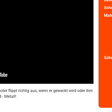
Schu
Mate
Sch
ter flippt richtig aus, wenn er geweckt wird oder ihm
 - Metall!