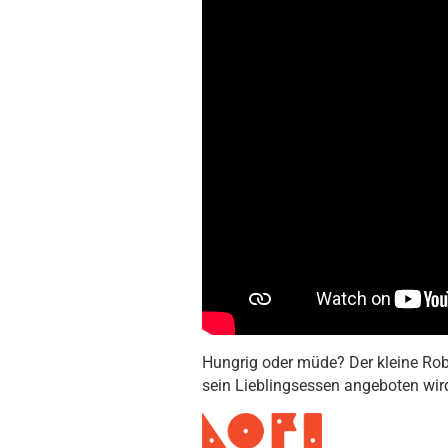
Hungrig oder müde? Der kleine Robo
sein Lieblingsessen angeboten wird