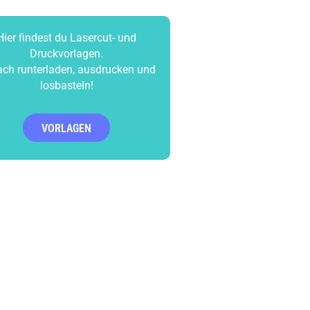
Hier findest du Lasercut- und
Druckvorlagen.
ach runterladen, ausdrucken und
losbasteln!
VORLAGEN