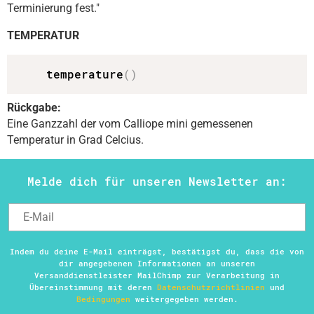
Terminierung fest."
TEMPERATUR
    temperature
(
)
Rückgabe:
Eine Ganzzahl der vom Calliope mini gemessenen
Temperatur in Grad Celcius.
Melde dich für unseren Newsletter an:
Indem du deine E-Mail einträgst, bestätigst du, dass die von
dir angegebenen Informationen an unseren
Versanddienstleister MailChimp zur Verarbeitung in
Übereinstimmung mit deren
Datenschutzrichtlinien
und
Bedingungen
weitergegeben werden.