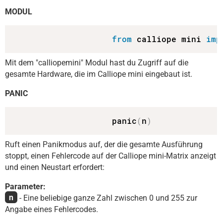
MODUL
from
 calliope mini 
imp
Mit dem "calliopemini" Modul hast du Zugriff auf die
gesamte Hardware, die im Calliope mini eingebaut ist.
PANIC
                    panic
(
n
)
Ruft einen Panikmodus auf, der die gesamte Ausführung
stoppt, einen Fehlercode auf der Calliope mini-Matrix anzeigt
und einen Neustart erfordert:
Parameter:
n
- Eine beliebige ganze Zahl zwischen 0 und 255 zur
Angabe eines Fehlercodes.