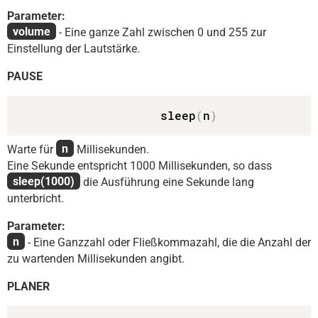
Parameter:
volume
- Eine ganze Zahl zwischen 0 und 255 zur
Einstellung der Lautstärke.
PAUSE
                    sleep
(
n
)
Warte für
n
Millisekunden.
Eine Sekunde entspricht 1000 Millisekunden, so dass
sleep(1000)
die Ausführung eine Sekunde lang
unterbricht.
Parameter:
n
- Eine Ganzzahl oder Fließkommazahl, die die Anzahl der
zu wartenden Millisekunden angibt.
PLANER