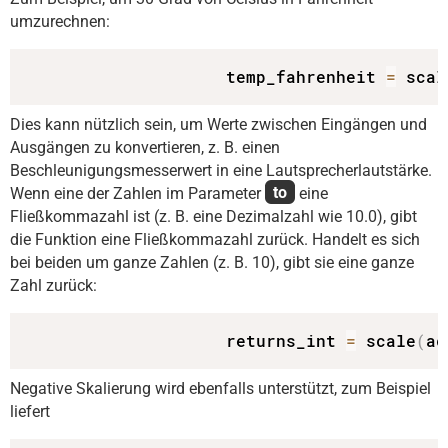
umzurechnen:
                    temp_fahrenheit 
=
 scal
Dies kann nützlich sein, um Werte zwischen Eingängen und
Ausgängen zu konvertieren, z. B. einen
Beschleunigungsmesserwert in eine Lautsprecherlautstärke.
Wenn eine der Zahlen im Parameter
to
eine
Fließkommazahl ist (z. B. eine Dezimalzahl wie 10.0), gibt
die Funktion eine Fließkommazahl zurück. Handelt es sich
bei beiden um ganze Zahlen (z. B. 10), gibt sie eine ganze
Zahl zurück:
                    returns_int 
=
 scale
(
ac
Negative Skalierung wird ebenfalls unterstützt, zum Beispiel
liefert