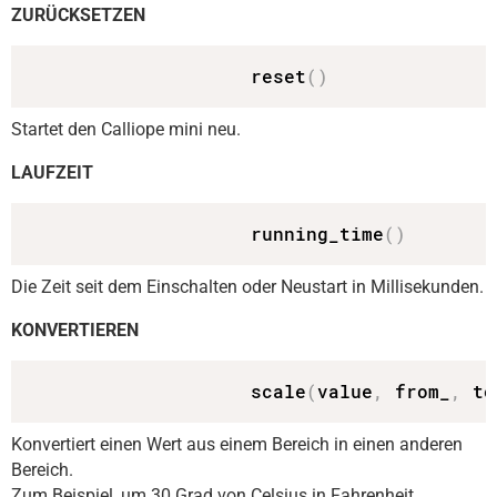
ZURÜCKSETZEN
                    reset
(
)
Startet den Calliope mini neu.
LAUFZEIT
                    running_time
(
)
Die Zeit seit dem Einschalten oder Neustart in Millisekunden.
KONVERTIEREN
                    scale
(
value
,
 from_
,
 to
Konvertiert einen Wert aus einem Bereich in einen anderen
Bereich.
Zum Beispiel, um 30 Grad von Celsius in Fahrenheit