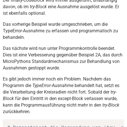
Der
finally-Codeblock
wird immer ausgeführt, unabhängig
davon, ob im
try-Block
eine Ausnahme ausgelöst wurde. Er
ist ebenfalls optional.
Das vorherige Beispiel wurde umgeschrieben, um die
TypeError-Ausnahme zu erfassen und programmatisch zu
behandeln.
Das nächste wird nun unter Programmkontrolle beendet.
Dies ist eine Verbesserung gegenüber Beispiel 2A, das durch
MicroPythons Standardmechanismus zur Behandlung von
Ausnahmen gestoppt wurde.
Es gibt jedoch immer noch ein Problem. Nachdem das
Programm die
TypeError
-Ausnahme behandelt hat, setzt es
die Verarbeitung der Kreisradien nicht fort. Sobald der
try-
Block
für den Eintritt in den except-Block verlassen wurde,
kann die Programmausführung nicht mehr in den
try-Block
zurückkehren.