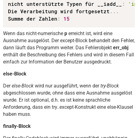
nicht unterstützte Typen für __iadd__
:
'in
Die Verarbeitung wird fortgesetzt
.
.
.
Summe der Zahlen
:
15
Wenn das nicht-numerische
p
erreicht ist, wird eine
Ausnahme ausgelöst. Der except-Block behandelt den Fehler,
dann läuft das Programm weiter. Das Fehlerobjekt
err_obj
enthält die Beschreibung des Fehlers und wird in diesem Fall
einfach zur Information der Benutzer ausgedruckt.
else-Block
Der
else-Block
wird nur ausgeführt, wenn der
try-Block
abgeschlossen wurde, ohne dass eine Ausnahme ausgelöst
wurde. Er ist optional, d.h. es ist keine sprachliche
Anforderung, dass ein try..except-Konstrukt eine else-Klausel
haben muss.
finally-Block