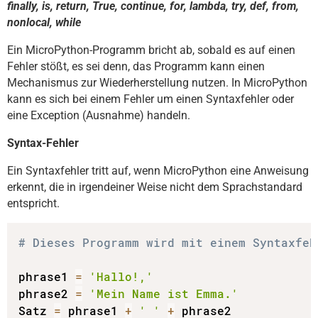
finally, is, return, True, continue, for, lambda, try, def, from,
nonlocal, while
Ein MicroPython-Programm bricht ab, sobald es auf einen
Fehler stößt, es sei denn, das Programm kann einen
Mechanismus zur Wiederherstellung nutzen. In MicroPython
kann es sich bei einem Fehler um einen Syntaxfehler oder
eine Exception (Ausnahme) handeln.
Syntax-Fehler
Ein Syntaxfehler tritt auf, wenn MicroPython eine Anweisung
erkennt, die in irgendeiner Weise nicht dem Sprachstandard
entspricht.
# Dieses Programm wird mit einem Syntaxfeh
phrase1 
=
'Hallo!,'
phrase2 
=
'Mein Name ist Emma.'
Satz 
=
 phrase1 
+
' '
+
 phrase2
