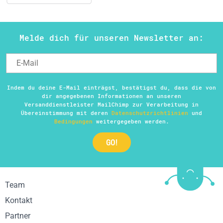
Melde dich für unseren Newsletter an:
Indem du deine E-Mail einträgst, bestätigst du, dass die von
dir angegebenen Informationen an unseren
Versanddienstleister MailChimp zur Verarbeitung in
Übereinstimmung mit deren
Datenschutzrichtlinien
und
Bedingungen
weitergegeben werden.
Team
Kontakt
Partner