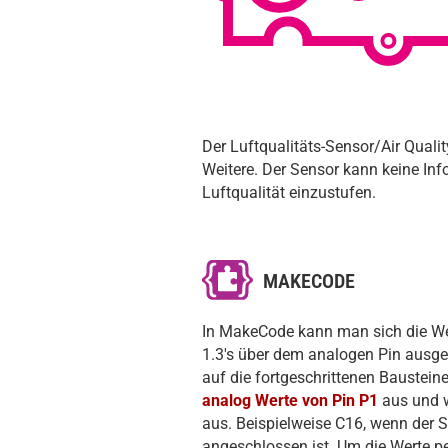
Der Luftqualitäts-Sensor/Air Quali
Weitere. Der Sensor kann keine Inf
Luftqualität einzustufen.
MAKECODE
In MakeCode kann man sich die Wer
1.3's über dem analogen Pin ausg
auf die fortgeschrittenen Baustein
analog Werte von Pin P1
aus und w
aus. Beispielweise C16, wenn der 
angeschlossen ist. Um die Werte p