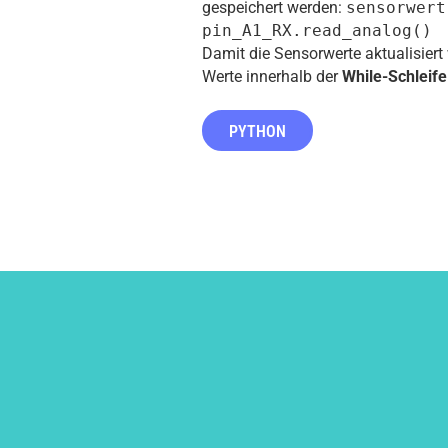
gespeichert werden:
sensorwert
pin_A1_RX.read_analog()
Damit die Sensorwerte aktualisier
Werte innerhalb der
While-Schleife
PYTHON