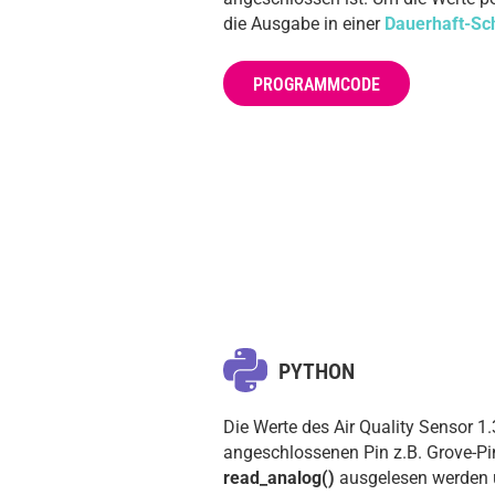
die Ausgabe in einer
Dauerhaft-Sch
PROGRAMMCODE
PYTHON
Die Werte des Air Quality Sensor 1
angeschlossenen Pin z.B. Grove-P
read_analog()
ausgelesen werden u