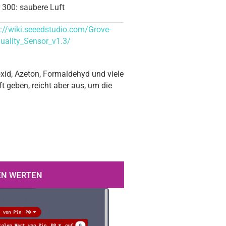
 300: saubere Luft
s://wiki.seeedstudio.com/Grove-
Quality_Sensor_v1.3/
oxid, Azeton, Formaldehyd und viele
 geben, reicht aber aus, um die