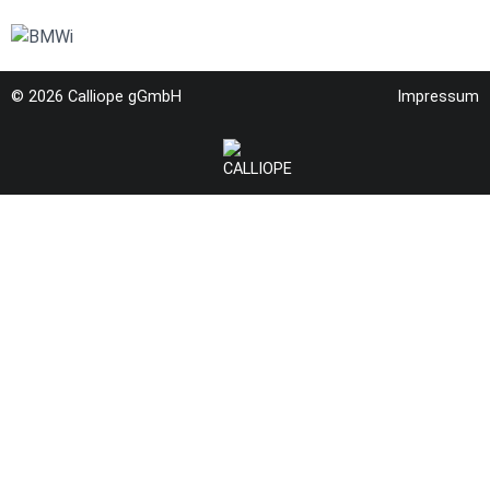
© 2026
Calliope gGmbH
Impressum