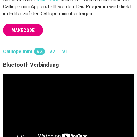
Calliope mini App erstellt werden. Das Programm wird direkt
im Editor auf den Calliope mini übertragen.
MAKECODE
Calliope mini
V3
V2
V1
Bluetooth Verbindung