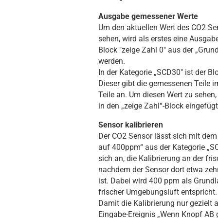
Ausgabe gemessener Werte
Um den aktuellen Wert des CO2 Se
sehen, wird als erstes eine Ausgab
Block "zeige Zahl 0" aus der „Grun
werden.
In der Kategorie „SCD30" ist der Bl
Dieser gibt die gemessenen Teile im
Teile an. Um diesen Wert zu sehen, 
in den „zeige Zahl“-Block eingefügt
Sensor kalibrieren
Der CO2 Sensor lässt sich mit dem 
auf 400ppm“ aus der Kategorie „SCD
sich an, die Kalibrierung an der fr
nachdem der Sensor dort etwa zeh
ist. Dabei wird 400 ppm als Grundla
frischer Umgebungsluft entspricht.
Damit die Kalibrierung nur gezielt a
Eingabe-Ereignis „Wenn Knopf AB 