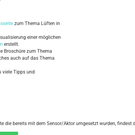
nsseite
zum Thema Lüften in
isualisierung einer möglichen
en
erstellt.
ne Broschüre zum Thema
lches auch auf das Thema
s viele Tipps und
te die bereits mit dem Sensor/Aktor umgesetzt wurden, findest d