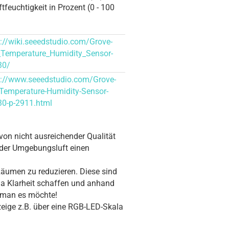
ftfeuchtigkeit in Prozent (0 - 100
s://wiki.seeedstudio.com/Grove-
Temperature_Humidity_Sensor-
30/
s://www.seeedstudio.com/Grove-
Temperature-Humidity-Sensor-
0-p-2911.html
von nicht ausreichender Qualität
der Umgebungsluft einen
Räumen zu reduzieren. Diese sind
 da Klarheit schaffen und anhand
e man es möchte!
eige z.B. über eine RGB-LED-Skala