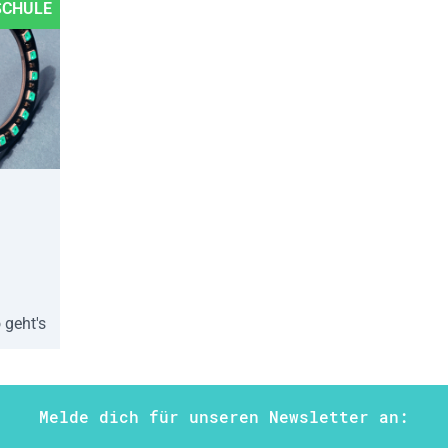
SCHULE
 geht's
Melde dich für unseren Newsletter an: