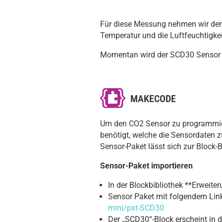
Für diese Messung nehmen wir den
Temperatur und die Luftfeuchtigke
Momentan wird der SCD30 Sensor nu
MAKECODE
Um den CO2 Sensor zu programmier
benötigt, welche die Sensordaten z
Sensor-Paket lässt sich zur Block-
Sensor-Paket importieren
In der Blockbibliothek **Erweit
Sensor Paket mit folgendem Lin
mini/pxt-SCD30
Der „SCD30“-Block erscheint in d