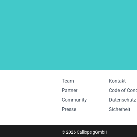
Team
Kontakt
Partner
Code of Con
Community
Datenschutz
Presse
Sicherheit
© 2026
Calliope gGmbH