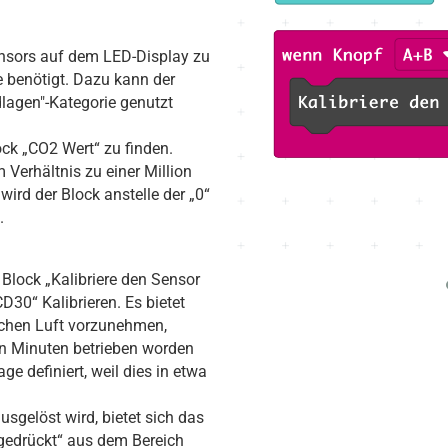
nsors auf dem LED-Display zu
e benötigt. Dazu kann der
dlagen"-Kategorie genutzt
ock „CO2 Wert“ zu finden.
 Verhältnis zu einer Million
wird der Block anstelle der „0“
.
Block „Kalibriere den Sensor
30“ Kalibrieren. Es bietet
ischen Luft vorzunehmen,
n Minuten betrieben worden
ge definiert, weil dies in etwa
usgelöst wird, bietet sich das
gedrückt“ aus dem Bereich