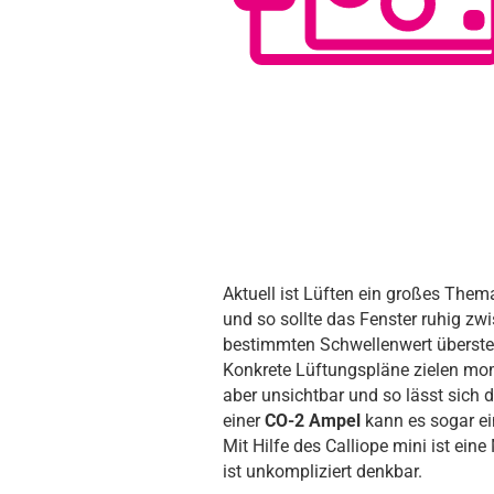
Aktuell ist Lüften ein großes Thema
und so sollte das Fenster ruhig z
bestimmten Schwellenwert überstei
Konkrete Lüftungspläne zielen mom
aber unsichtbar und so lässt sich 
einer
CO-2 Ampel
kann es sogar ei
Mit Hilfe des Calliope mini ist ei
ist unkompliziert denkbar.