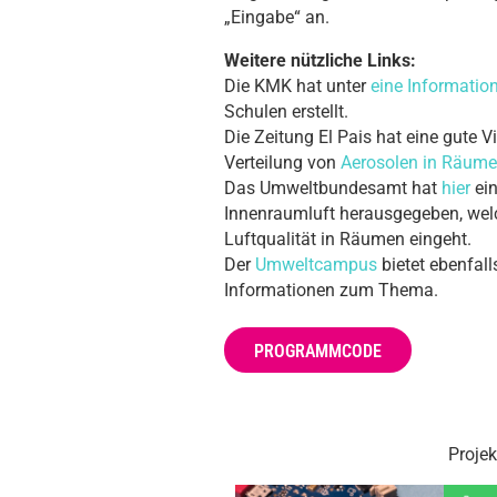
„Eingabe“ an.
Weitere nützliche Links:
Die KMK hat unter
eine Informatio
Schulen erstellt.
Die Zeitung El Pais hat eine gute V
Verteilung von
Aerosolen in Räum
Das Umweltbundesamt hat
hier
ei
Innenraumluft herausgegeben, we
Luftqualität in Räumen eingeht.
Der
Umweltcampus
bietet ebenfall
Informationen zum Thema.
PROGRAMMCODE
Projek