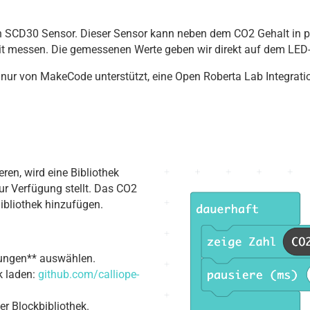
 SCD30 Sensor. Dieser Sensor kann neben dem CO2 Gehalt in pp
it messen. Die gemessenen Werte geben wir direkt auf dem LED-
r von MakeCode unterstützt, eine Open Roberta Lab Integration
en, wird eine Bibliothek
ur Verfügung stellt. Das CO2
Bibliothek hinzufügen.
erungen** auswählen.
k laden:
github.com/calliope-
er Blockbibliothek.