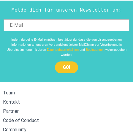
Melde dich für unseren Newsletter an:
Indem du deine E-Mail einträgst, bestätigst du, dass die von dir angegebenen
Informationen an unseren Versanddienstleister MailChimp zur Verarbeitung in
Übereinstimmung mit deren
Datenschutzrichtlinien
und
Bedingungen
weitergegeben
werden.
Team
Kontakt
Partner
Code of Conduct
Community