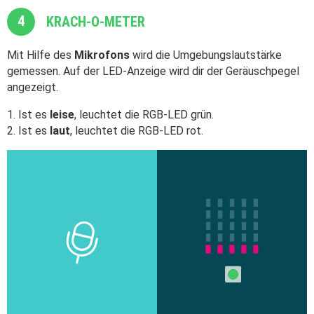
4
KRACH-O-METER
Mit Hilfe des
Mikrofons
wird die Umgebungslautstärke
gemessen. Auf der LED-Anzeige wird dir der Geräuschpegel
angezeigt.
Ist es
leise
, leuchtet die RGB-LED grün.
Ist es
laut
, leuchtet die RGB-LED rot.