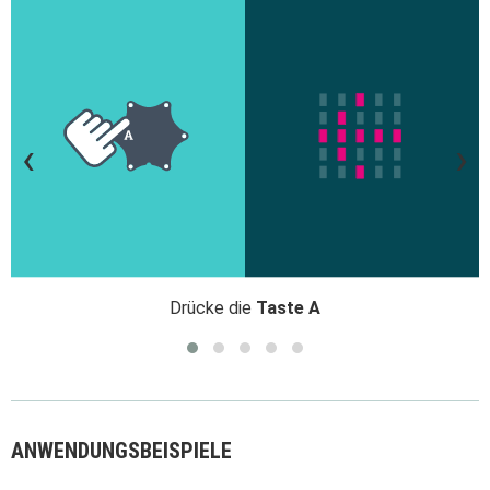
‹
›
Drücke die
Taste A
ANWENDUNGSBEISPIELE