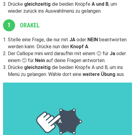
Drücke
gleichzeitig
die beiden Knöpfe
A und B
, um
wieder zurück ins Auswahlmenü zu gelangen.
1
ORAKEL
Stelle eine Frage, die nur mit
JA
oder
NEIN
beantworten
werden kann. Drücke nun den
Knopf A
.
Der Calliope mini wird daraufhin mit einem 🙂 für
Ja
oder
einem 🙁 für
Nein
auf deine Fragen antworten.
Drücke
gleichzeitig
die beiden Knöpfe A und B, um ins
Menü zu gelangen. Wähle dort eine
weitere Übung
aus.