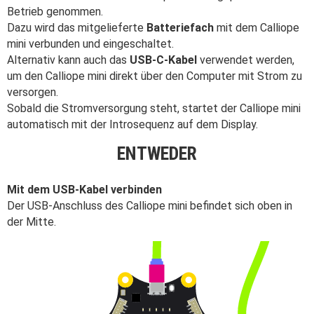
Programmieren
Betrieb genommen.
Schulen
Dazu wird das mitgelieferte
Batteriefach
mit dem Calliope
mini verbunden und eingeschaltet.
Alternativ kann auch das
USB-C-Kabel
verwendet werden,
Hilfe
um den Calliope mini direkt über den Computer mit Strom zu
DE
EN
ES
versorgen.
Sobald die Stromversorgung steht, startet der Calliope mini
automatisch mit der Introsequenz auf dem Display.
ENTWEDER
Mit dem USB-Kabel verbinden
Der USB-Anschluss des Calliope mini befindet sich oben in
der Mitte.