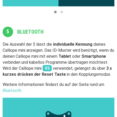
5
BLUETOOTH
Die Auswahl der 5 lässt die
individuelle Kennung
deines
Calliope mini anzeigen. Das ID-Muster wird benötigt, wenn du
deinen Calliope mini mit einem
Tablet
oder
Smartphone
verbinden und kabellos Programme übertragen möchtest.
Wird der Calliope mini
V3
verwendet, gelangst du über
3 x
kurzes drücken der Reset Taste
in den Kopplungsmodus.
Weitere Informationen findest du auf der Seite rund um
Bluetooth
.