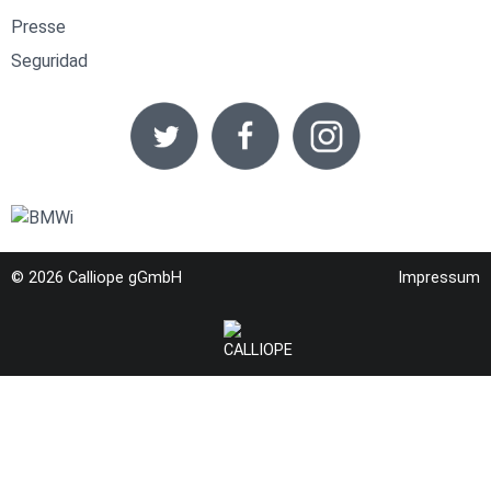
Presse
Seguridad
© 2026
Calliope gGmbH
Impressum