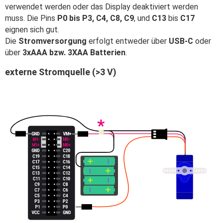
verwendet werden oder das Display deaktiviert werden
muss. Die Pins
P0 bis P3, C4, C8, C9
, und
C13
bis
C17
eignen sich gut.
Die
Stromversorgung
erfolgt entweder über
USB-C
oder
über
3xAAA bzw. 3XAA Batterien
.
externe Stromquelle (>3 V)