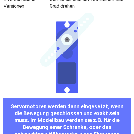
Versionen
Grad drehen
Servomotoren werden dann eingesetzt, wenn
die Bewegung geschlossen und exakt sein
muss. Im Modellbau werden sie z.B. für die
Bewegung einer Schranke, oder das
schwenkbare Höhenruder eines Flugzeugs