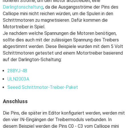
höheren Ströme, um den Motor anzutreiben, eine
Darlingtonschaltung
, da die Ausgangsströme der Pins des
Calliope mini nicht reichen würden, um die Spulen in den
Schrittmotoren zu magnetisieren. Dafür kommen die
Motortreiber in Spiel.
Je nachdem welche Spannungen die Motoren benötigen,
sollte dies auch mit der zulässigen Spannung des Treibers
abgestimmt werden. Diese Beispiele wurden mit dem 5 Volt
Schrittmotoren getestet und einem Motortreiber basierend
auf der Darlington-Schaltung:
28BYJ-48
ULN2003A
Seeed Schrittmotor-Treiber-Paket
Anschluss
Die Pins, die später im Editor konfiguriert werden, werden mit
den vier IN-Eingängen der Treibermoduls verbunden. In
diesem Beispiel werden die Pins C0 - C3 vom Calliope mini