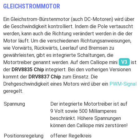
GLEICHSTROMMOTOR
Ayuda
Ein Gleichstrom-Bürstenmotor (auch DC-Motoren) wird über
DE
EN
ES
die Geschwindigkeit kontrolliert. Indem die Pole vertauscht
werden, kann auch die Richtung verändert werden in die der
Motor läuft. Um die verschiedenen Richtungsanweisungen,
wie Vorwärts, Rückwärts, Leerlauf und Bremsen zu
gewährleisten, gibt es integrierte Schaltungen, die
Motortreiber genannt werden. Auf dem Calliope mini
V3
ist
der
DRV8835 Chip
integriert. Bei den vorherigen Versionen
kommt der
DRV8837 Chip
zum Einsatz. Die
Drehgeschwindigkeit eines Motors wird über ein
PWM-Signal
geregelt.
Spannung
Der integrierte Motortreiber ist auf
9 Volt sowie 500 Milliamperes
beschränkt. Höhere Spannungen
können den Calliope mini zerstören!
Positionsregelung
offener Regelkreis