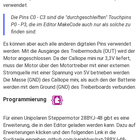
verwendet.
Die Pins C0 - C3 sind die "durchgeschleiften" Touchpins
P0 - P3, die im Editor MakeCode auch nur als solche zu
finden sind.
Es können aber auch alle anderen digitalen Pins verwendet
werden. Mit die Ausgänge des Treibermoduls (OUT) wird der
Motor angeschlossen. Da der Calliope mini nur 3,3V liefert,
muss der Motor über den Motortreiber mit einer externen
Stromquelle mit einer Spannung von 5V betrieben werden.
Die Masse (GND) des Calliope mini, als auch den der Batterie
werden mit dem Ground (GND) des Treiberboards verbunden.
Programmierung
Für einen Unipolaren Steppermotor 28BYJ-48 gibt es eine
Erweiterung, die in den Editor geladen werden kann. Dazu auf
Erweiterungen klicken und den folgenden Link in die
Suchzeile eingeben:
github.com/sarahhyy/pxt-28BYJ-48-