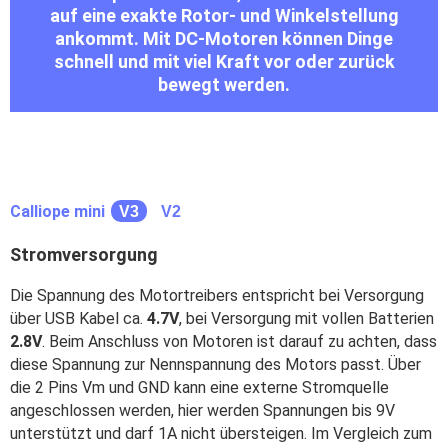
auf eine exakte Rotor- und Winkelstellung
ankommt. Mit DC-Motoren können Dinge
schnell und mit viel Kraft vor oder zurück
bewegt werden.
Calliope mini
V3
V2
Stromversorgung
Die Spannung des Motortreibers entspricht bei Versorgung
über USB Kabel ca.
4.7V
, bei Versorgung mit vollen Batterien
2.8V
. Beim Anschluss von Motoren ist darauf zu achten, dass
diese Spannung zur Nennspannung des Motors passt. Über
die 2 Pins Vm und GND kann eine externe Stromquelle
angeschlossen werden, hier werden Spannungen bis 9V
unterstützt und darf 1A nicht übersteigen. Im Vergleich zum