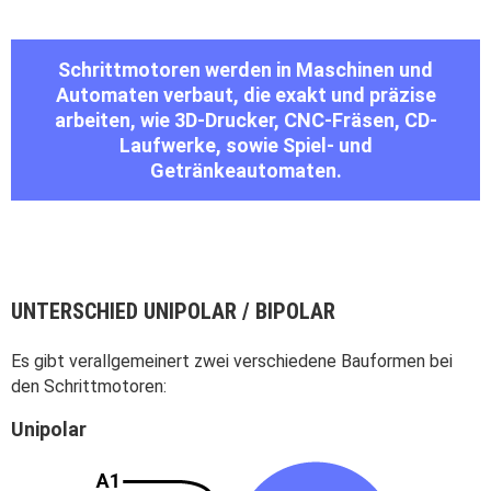
Schrittmotoren werden in Maschinen und
Automaten verbaut, die exakt und präzise
arbeiten, wie 3D-Drucker, CNC-Fräsen, CD-
Laufwerke, sowie Spiel- und
Getränkeautomaten.
UNTERSCHIED UNIPOLAR / BIPOLAR
Es gibt verallgemeinert zwei verschiedene Bauformen bei
den Schrittmotoren:
Unipolar