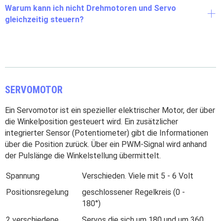
Warum kann ich nicht Drehmotoren und Servo
gleichzeitig steuern?
SERVOMOTOR
Ein Servomotor ist ein spezieller elektrischer Motor, der über
die Winkelposition gesteuert wird. Ein zusätzlicher
integrierter Sensor (Potentiometer) gibt die Informationen
über die Position zurück. Über ein PWM-Signal wird anhand
der Pulslänge die Winkelstellung übermittelt.
Spannung
Verschieden. Viele mit 5 - 6 Volt
Positionsregelung
geschlossener Regelkreis (0 -
180°)
2 verschiedene
Servos die sich um 180 und um 360