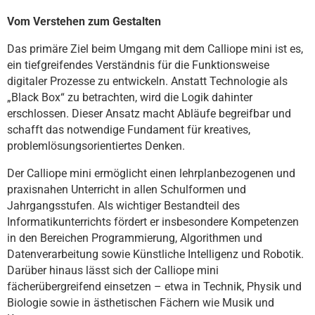
Vom Verstehen zum Gestalten
Ayuda
Das primäre Ziel beim Umgang mit dem Calliope mini ist es,
DE
EN
ES
ein tiefgreifendes Verständnis für die Funktionsweise
digitaler Prozesse zu entwickeln. Anstatt Technologie als
„Black Box“ zu betrachten, wird die Logik dahinter
erschlossen. Dieser Ansatz macht Abläufe begreifbar und
schafft das notwendige Fundament für kreatives,
problemlösungsorientiertes Denken.
Der Calliope mini ermöglicht einen lehrplanbezogenen und
praxisnahen Unterricht in allen Schulformen und
Jahrgangsstufen. Als wichtiger Bestandteil des
Informatikunterrichts fördert er insbesondere Kompetenzen
in den Bereichen Programmierung, Algorithmen und
Datenverarbeitung sowie Künstliche Intelligenz und Robotik.
Darüber hinaus lässt sich der Calliope mini
fächerübergreifend einsetzen – etwa in Technik, Physik und
Biologie sowie in ästhetischen Fächern wie Musik und