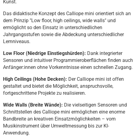
Kunst.
Das didaktische Konzept des Calliope mini orientiert sich an
dem Prinzip "Low floor, high ceilings, wide walls" und
ermöglicht so den Einsatz in unterschiedlichen
Jahrgangsstufen sowie die Abdeckung unterschiedlicher
Lernniveaus.
Low Floor (Niedrige Einstiegshürden):
Dank integrierter
Sensoren und intuitiver Programmieroberflächen finden auch
Anfänger:innen ohne Vorkenntnisse einen schnellen Zugang.
High Ceilings (Hohe Decken):
Der Calliope mini ist offen
gestaltet und bietet die Möglichkeit, anspruchsvolle,
fortgeschrittene Projekte zu realisieren.
Wide Walls (Breite Wände):
Die vielseitigen Sensoren und
Schnittstellen des Calliope mini ermöglichen eine enorme
Bandbreite an kreativen Einsatzmöglichkeiten – vom
Musikinstrument über Umweltmessung bis zur KI-
Anwendung.