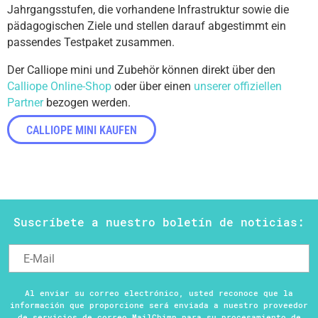
Jahrgangsstufen, die vorhandene Infrastruktur sowie die
pädagogischen Ziele und stellen darauf abgestimmt ein
passendes Testpaket zusammen.
Der Calliope mini und Zubehör können direkt über den
Calliope Online-Shop
oder über einen
unserer offiziellen
Partner
bezogen werden.
CALLIOPE MINI KAUFEN
Suscríbete a nuestro boletín de noticias:
Al enviar su correo electrónico, usted reconoce que la
información que proporcione será enviada a nuestro proveedor
de servicios de correo MailChimp para su procesamiento de