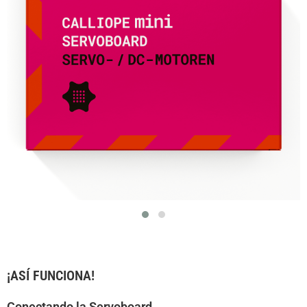
¡ASÍ FUNCIONA!
Conectando la Servoboard