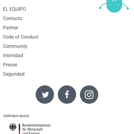
EL EQUIPO
Contacto
Partner
Code of Conduct
Community
Intimidad
Presse
Seguridad