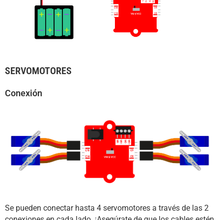
SERVOMOTORES
Conexión
Se pueden conectar hasta 4 servomotores a través de las 2
conexiones en cada lado. ¡Asegúrate de que los cables estén