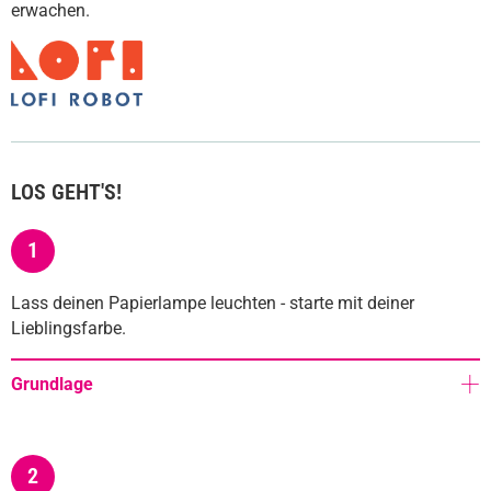
erwachen.
LOS GEHT'S!
1
Lass deinen Papierlampe leuchten - starte mit deiner
Lieblingsfarbe.
Grundlage
2