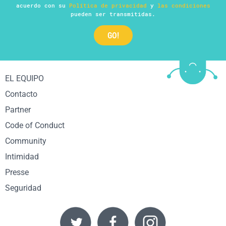
acuerdo con su
Política de privacidad
y
las condiciones
pueden ser transmitidas.
EL EQUIPO
Contacto
Partner
Code of Conduct
Community
Intimidad
Presse
Seguridad