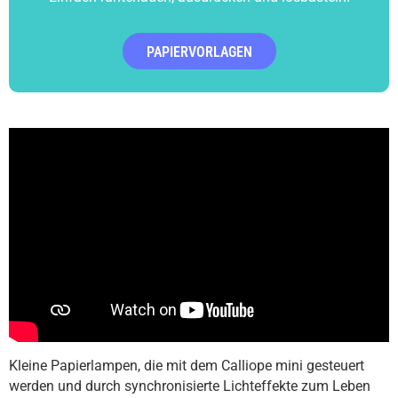
PAPIERVORLAGEN
Kleine Papierlampen, die mit dem Calliope mini gesteuert
werden und durch synchronisierte Lichteffekte zum Leben