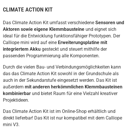
CLIMATE ACTION KIT
Ayuda
DE
EN
ES
Das Climate Action Kit umfasst verschiedene
Sensoren und
Aktoren sowie eigene Klemmbausteine
und eignet sich
ideal für die Entwicklung funktionsfähiger Prototypen. Der
Calliope mini wird auf eine
Erweiterungsplatine mit
integriertem Akku
gesteckt und steuert mithilfe der
passenden Programmierung alle Komponenten.
Durch die vielen Bau- und Verbindungsmöglichkeiten kann
das das Climate Action Kit sowohl in der Grundschule als
auch in der Sekundarstufe eingesetzt werden. Das Kit ist
außerdem
mit anderen herkömmlichen Klemmbausteinen
kombinierbar
und bietet Raum für eine Vielzahl kreativer
Projektideen.
Das Climate Action Kit ist im Online-Shop erhältlich und
direkt lieferbar! Das Kit ist nur kompatibel mit dem Calliope
mini V3.