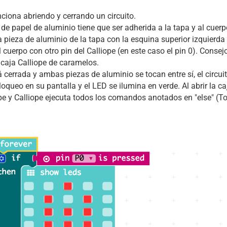
nciona abriendo y cerrando un circuito.
de papel de aluminio tiene que ser adherida a la tapa y al cuerp
 pieza de aluminio de la tapa con la esquina superior izquierda 
 cuerpo con otro pin del Calliope (en este caso el pin 0). Consejo
caja Calliope de caramelos.
á cerrada y ambas piezas de aluminio se tocan entre sí, el circuit
loqueo en su pantalla y el LED se ilumina en verde. Al abrir la c
umpe y Calliope ejecuta todos los comandos anotados en "else" (T