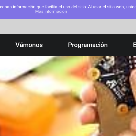
cenan información que facilita el uso del sitio. Al usar el sitio web, u
Más información
Vámonos
Programación