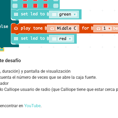
te desafío
, duración) y pantalla de visualización
cuenta el número de veces que se abre la caja fuerte.
tador
o Calliope usuario de radio (que Calliope tiene que estar cerca 
 encontrar en
YouTube
.