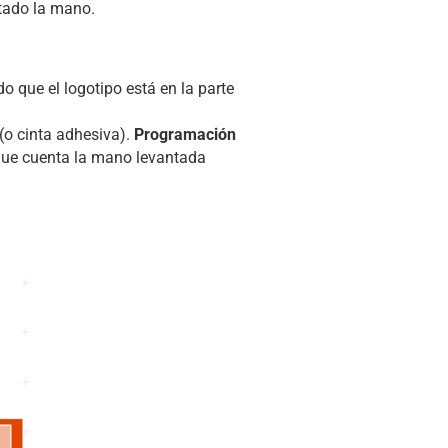
ntado la mano.
o que el logotipo está en la parte
 (o cinta adhesiva).
Programación
 que cuenta la mano levantada