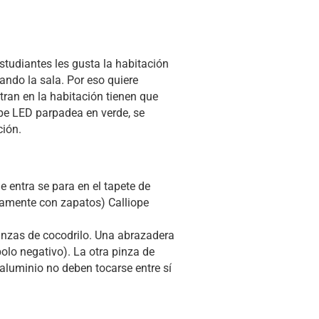
tudiantes les gusta la habitación
sando la sala. Por eso quiere
ran en la habitación tienen que
pe LED parpadea en verde, se
ción.
 entra se para en el tapete de
aramente con zapatos) Calliope
pinzas de cocodrilo. Una abrazadera
polo negativo). La otra pinza de
e aluminio no deben tocarse entre sí