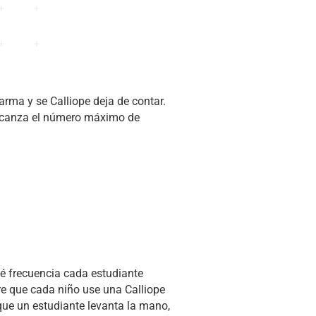
rma y se Calliope deja de contar.
alcanza el número máximo de
ué frecuencia cada estudiante
re que cada niño use una Calliope
que un estudiante levanta la mano,