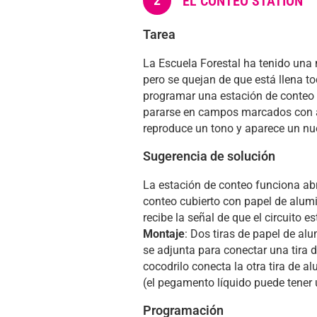
2
EL CONTEO STATION
Tarea
La Escuela Forestal ha tenido una 
pero se quejan de que está llena to
programar una estación de conteo 
pararse en campos marcados con a
reproduce un tono y aparece un nue
Sugerencia de solución
La estación de conteo funciona abr
conteo cubierto con papel de alumi
recibe la señal de que el circuito es
Montaje
: Dos tiras de papel de al
se adjunta para conectar una tira d
cocodrilo conecta la otra tira de al
(el pegamento líquido puede tener 
Programación