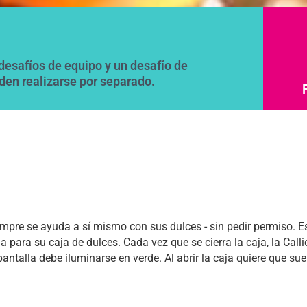
desafíos de equipo y un desafío de
den realizarse por separado.
pre se ayuda a sí mismo con sus dulces - sin pedir permiso. E
 para su caja de dulces. Cada vez que se cierra la caja, la Call
antalla debe iluminarse en verde. Al abrir la caja quiere que s