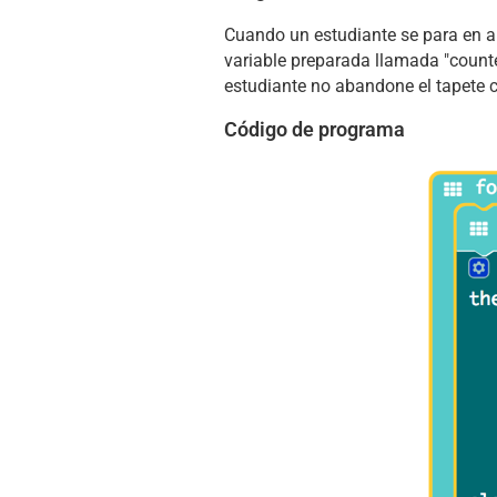
Cuando un estudiante se para en amb
variable preparada llamada "counte
estudiante no abandone el tapete co
Código de programa