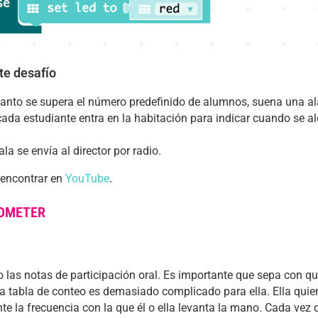
te desafío
anto se supera el número predefinido de alumnos, suena una ala
ada estudiante entra en la habitación para indicar cuando se 
la se envía al director por radio.
 encontrar en
YouTube
.
ROMETER
o las notas de participación oral. Es importante que sepa con q
a tabla de conteo es demasiado complicado para ella. Ella quie
 la frecuencia con la que él o ella levanta la mano. Cada vez 