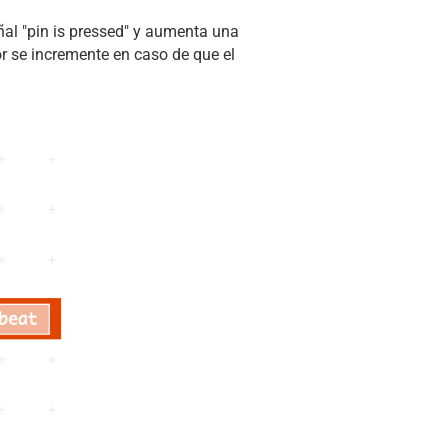
eñal "pin is pressed" y aumenta una
or se incremente en caso de que el