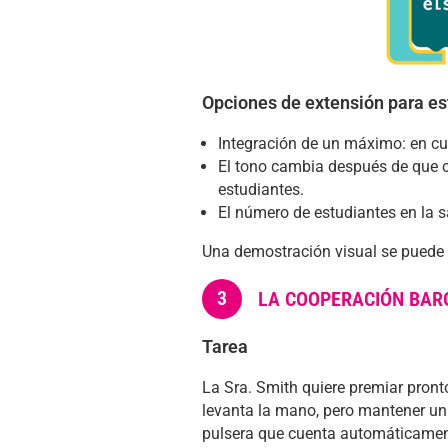
Opciones de extensión para es
Integración de un máximo: en cu
El tono cambia después de que c
estudiantes.
El número de estudiantes en la sa
Una demostración visual se puede
3
LA COOPERACIÓN BA
Tarea
La Sra. Smith quiere premiar pront
levanta la mano, pero mantener un
pulsera que cuenta automáticamente