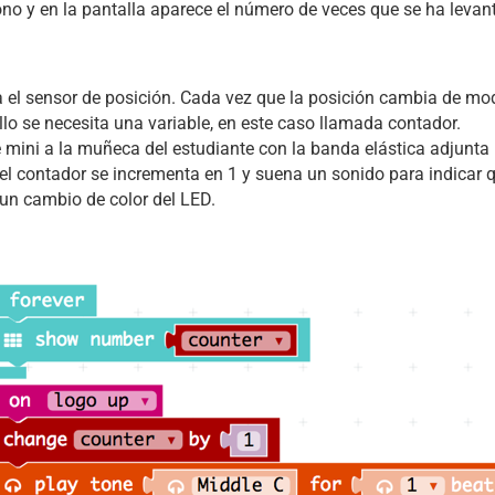
ono y en la pantalla aparece el número de veces que se ha leva
a el sensor de posición. Cada vez que la posición cambia de mod
llo se necesita una variable, en este caso llamada contador.
e mini a la muñeca del estudiante con la banda elástica adjunta
el contador se incrementa en 1 y suena un sonido para indicar
 un cambio de color del LED.