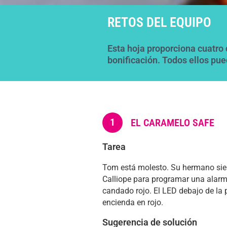
RETOS DEL EQUIPO
Esta hoja proporciona cuatro 
bonificación. Todos ellos pue
1
EL CARAMELO SAFE
Tarea
Tom está molesto. Su hermano siem
Calliope para programar una alarma
candado rojo. El LED debajo de la p
encienda en rojo.
Sugerencia de solución