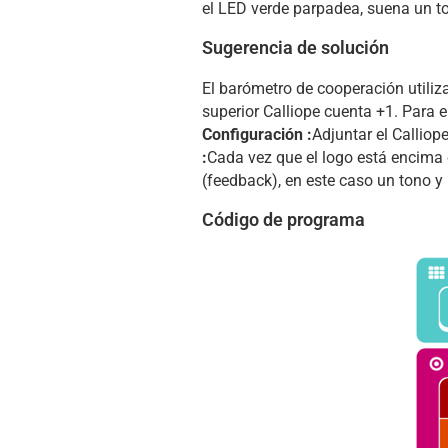
el LED verde parpadea, suena un t
Sugerencia de solución
El barómetro de cooperación utiliz
superior Calliope cuenta +1. Para e
Configuración :
Adjuntar el Calliop
:
Cada vez que el logo está encima 
(feedback), en este caso un tono y
Código de programa