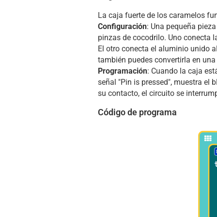
La caja fuerte de los caramelos fu
Configuración
: Una pequeña pieza 
pinzas de cocodrilo. Uno conecta la
El otro conecta el aluminio unido al
también puedes convertirla en una 
Programación
: Cuando la caja est
señal "Pin is pressed", muestra el b
su contacto, el circuito se interr
Código de programa