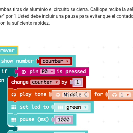
as tiras de aluminio el circuito se cierra. Calliope recibe la s
r" por 1.Usted debe incluir una pausa para evitar que el contad
n la suficiente rapidez.