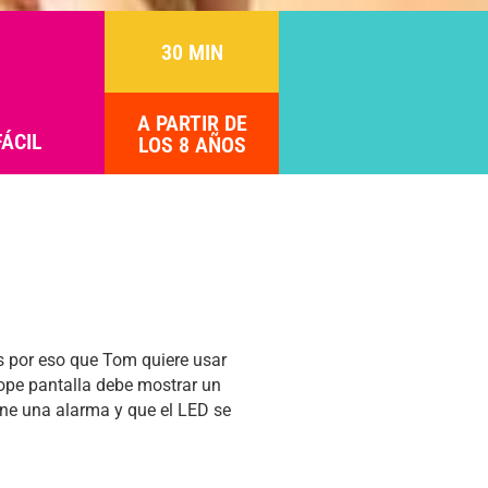
30 MIN
A PARTIR DE
FÁCIL
LOS 8 AÑOS
s por eso que Tom quiere usar
iope pantalla debe mostrar un
uene una alarma y que el LED se